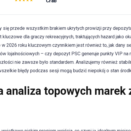
Crab
y się przede wszystkim brakiem ukrytych prowizji przy depozy
st kluczowe dla graczy rekreacyjnych, traktujących hazard jako o
w 2026 roku kluczowym czynnikiem jest również to, jak dany se
ów lojalnościowych – czy depozyt PSC generuje punkty VIP na 
złości nie zawsze było standardem. Analizujemy również stabi
 wszelkie błędy podczas sesji mogą budzić niepokój o stan środ
 analiza topowych marek 
u wyjątkowo niskim progiem wejścia, co czyni ją idealnym miej