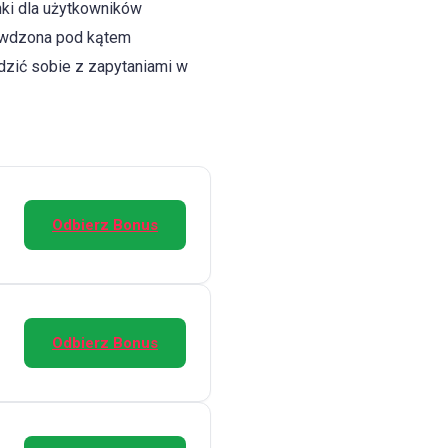
nki dla użytkowników
rawdzona pod kątem
adzić sobie z zapytaniami w
Odbierz Bonus
Odbierz Bonus