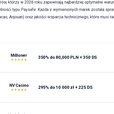
rów, którzy w 2026 roku zapewniają najbardziej optymalne waru
atności typu Paysafe. Każda z wymienionych marek została sp
racao, Anjouan) oraz jakości wsparcia technicznego, które musi r
Millioner
350% do 80,000 PLN + 350 DS
★
★
★
★
★
NV Casino
295% do 10 000 zł + 225 DS
★
★
★
★
★