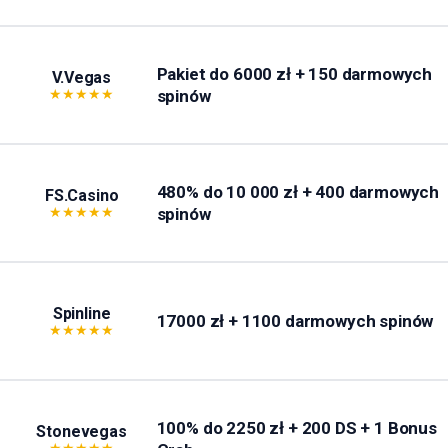
Pakiet do 6000 zł + 150 darmowych
V.Vegas
★
★
★
★
★
spinów
480% do 10 000 zł + 400 darmowych
FS.Casino
★
★
★
★
★
spinów
Spinline
17000 zł + 1100 darmowych spinów
★
★
★
★
★
100% do 2250 zł + 200 DS + 1 Bonus
Stonevegas
★
★
★
★
★