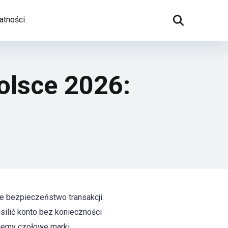
atności
olsce 2026:
e bezpieczeństwo transakcji.
silić konto bez konieczności
jemy czołowe marki,