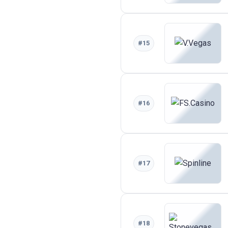
#15
#16
#17
#18