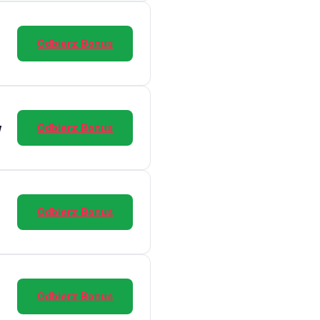
Odbierz Bonus
w
Odbierz Bonus
Odbierz Bonus
Odbierz Bonus