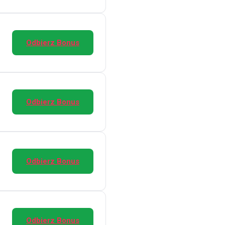
Odbierz Bonus
Odbierz Bonus
Odbierz Bonus
Odbierz Bonus