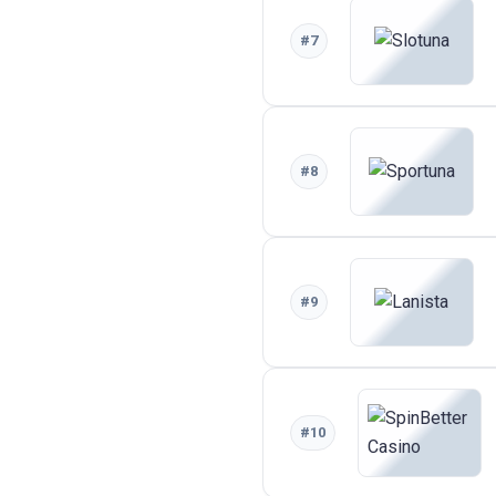
#7
#8
#9
#10