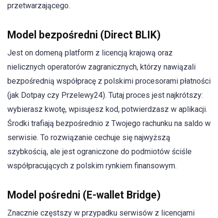
przetwarzającego.
Model bezpośredni (Direct BLIK)
Jest on domeną platform z licencją krajową oraz
nielicznych operatorów zagranicznych, którzy nawiązali
bezpośrednią współpracę z polskimi procesorami płatności
(jak Dotpay czy Przelewy24). Tutaj proces jest najkrótszy:
wybierasz kwotę, wpisujesz kod, potwierdzasz w aplikacji.
Środki trafiają bezpośrednio z Twojego rachunku na saldo w
serwisie. To rozwiązanie cechuje się najwyższą
szybkością, ale jest ograniczone do podmiotów ściśle
współpracujących z polskim rynkiem finansowym.
Model pośredni (E-wallet Bridge)
Znacznie częstszy w przypadku serwisów z licencjami