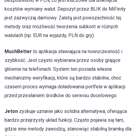
bezpośrednio w PLN, co jest kluczowe dla uniknięcia
kosztów wymiany walut. Depozyt przez BLIK do MiFinity
jest zazwyczaj darmowy. Zaletą jest powszechność tej
metody oraz możliwość tworzenia subkont w różnych
walutach (np. EUR na wyjazdy, PLN do gry).
MuchBetter
to aplikacja stawiająca na nowoczesność i
szybkość. Jest często wybierana przez osoby grające
głównie na telefonach. System ten posiada własne
mechanizmy weryfikacji, które są bardzo stabilne, choć
czasem proces wymaga doładowania portfela w aplikacji
przed przesłaniem środków do serwisu docelowego.
Jeton
zyskuje uznanie jako solidna alternatywa, oferująca
bardzo przejrzysty układ funkcji. Często pojawia się tam,
gdzie inne metody zawodzą, stanowiąc stabilną bramkę dla