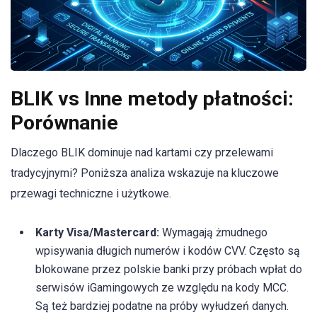
BLIK vs Inne metody płatności:
Porównanie
Dlaczego BLIK dominuje nad kartami czy przelewami
tradycyjnymi? Poniższa analiza wskazuje na kluczowe
przewagi techniczne i użytkowe.
Karty Visa/Mastercard:
Wymagają żmudnego
wpisywania długich numerów i kodów CVV. Często są
blokowane przez polskie banki przy próbach wpłat do
serwisów iGamingowych ze względu na kody MCC.
Są też bardziej podatne na próby wyłudzeń danych.