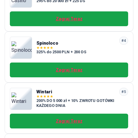
295% do 20 000 zł + 225 DS
Zagraj Teraz
#4
Spinoloco
★
★
★
★
★
325% do 2500 PLN + 200 DS
Zagraj Teraz
Wintari
#5
★
★
★
★
★
200% DO 5 000 zł + 10% ZWROTU GOTÓWKI
KAŻDEGO DNIA
Zagraj Teraz