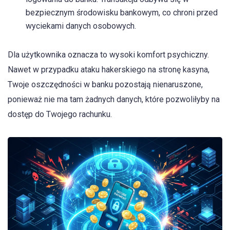
bezpiecznym środowisku bankowym, co chroni przed
wyciekami danych osobowych.
Dla użytkownika oznacza to wysoki komfort psychiczny.
Nawet w przypadku ataku hakerskiego na stronę kasyna,
Twoje oszczędności w banku pozostają nienaruszone,
ponieważ nie ma tam żadnych danych, które pozwoliłyby na
dostęp do Twojego rachunku.