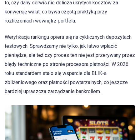
to, czy dany serwis nie dolicza ukrytych kosztów za
konwersję walut, co bywa częstą praktyką przy
rozliczeniach wewnątrz portfela.
Weryfikacja rankingu opiera się na cyklicznych depozytach
testowych. Sprawdzamy nie tylko, jak łatwo wpłacić
pieniądze, ale też czy proces ten nie jest przerywany przez
błędy techniczne po stronie procesora płatności. W 2026
roku standardem stało się wsparcie dla BLIK-a
zbliżeniowego oraz płatności powtarzalnych, co jeszcze
bardziej upraszcza zarządzanie bankrollem.