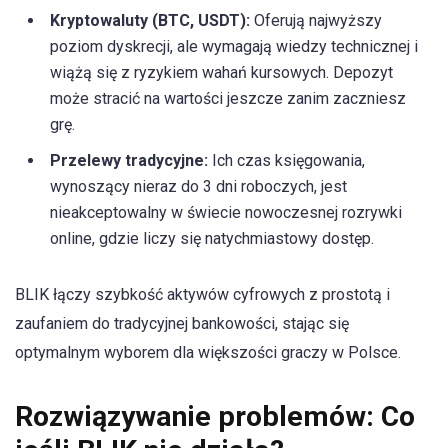
Kryptowaluty (BTC, USDT):
Oferują najwyższy
poziom dyskrecji, ale wymagają wiedzy technicznej i
wiążą się z ryzykiem wahań kursowych. Depozyt
może stracić na wartości jeszcze zanim zaczniesz
grę.
Przelewy tradycyjne:
Ich czas księgowania,
wynoszący nieraz do 3 dni roboczych, jest
nieakceptowalny w świecie nowoczesnej rozrywki
online, gdzie liczy się natychmiastowy dostęp.
BLIK łączy szybkość aktywów cyfrowych z prostotą i
zaufaniem do tradycyjnej bankowości, stając się
optymalnym wyborem dla większości graczy w Polsce.
Rozwiązywanie problemów: Co