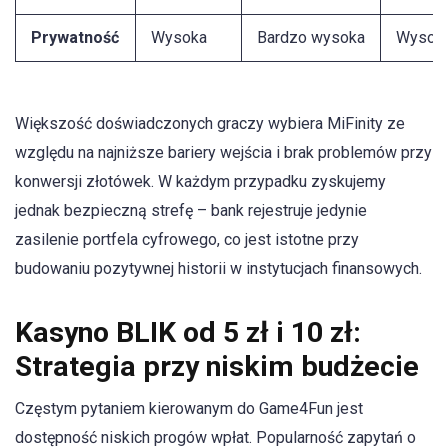
Prywatność
Wysoka
Bardzo wysoka
Wysok
Większość doświadczonych graczy wybiera MiFinity ze
względu na najniższe bariery wejścia i brak problemów przy
konwersji złotówek. W każdym przypadku zyskujemy
jednak bezpieczną strefę – bank rejestruje jedynie
zasilenie portfela cyfrowego, co jest istotne przy
budowaniu pozytywnej historii w instytucjach finansowych.
Kasyno BLIK od 5 zł i 10 zł:
Strategia przy niskim budżecie
Częstym pytaniem kierowanym do Game4Fun jest
dostępność niskich progów wpłat. Popularność zapytań o