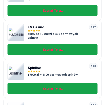
Zagraj Teraz
FS.Casino
#12
★
★
★
★
★
480% do 10 000 zł + 400 darmowych
spinów
Zagraj Teraz
#13
Spinline
★
★
★
★
★
17000 zł + 1100 darmowych spinów
Zagraj Teraz
#14