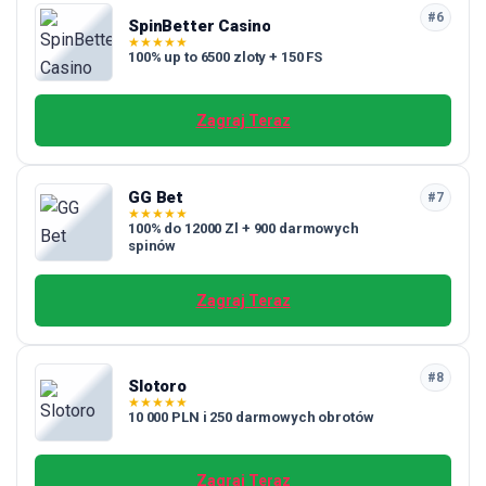
#6
SpinBetter Casino
★
★
★
★
★
100% up to 6500 zloty + 150 FS
Zagraj Teraz
GG Bet
#7
★
★
★
★
★
100% do 12000 Zl + 900 darmowych
spinów
Zagraj Teraz
#8
Slotoro
★
★
★
★
★
10 000 PLN i 250 darmowych obrotów
Zagraj Teraz